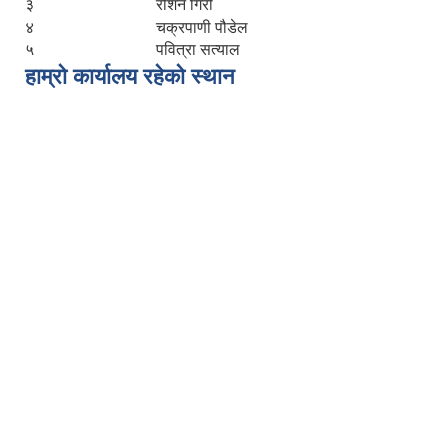
३
रोशन गिरी
४
चक्रपाणी पौडेल
५
पवित्रा सत्याल
हाम्रो कार्यालय रहेको स्थान