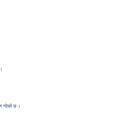
 ।
तरण गरेको छ ।