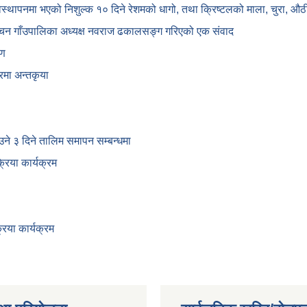
यवस्थापनमा भएको निशुल्क १० दिने रेशमको धागो, तथा क्रिष्टलको माला, चुरा,
्चन गाँउपालिका अध्यक्ष नवराज ढकालसङ्ग गरिएको एक संवाद
षण
रमा अन्तकृया
ाउने ३ दिने तालिम समापन सम्बन्‍धमा
िया कार्यक्रम
िया कार्यक्रम