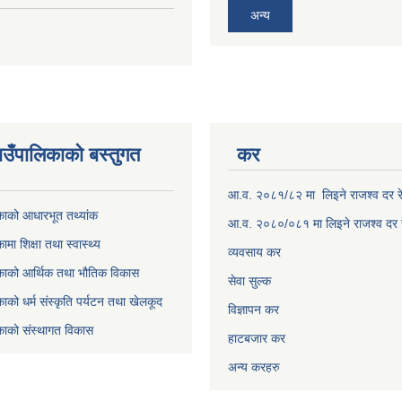
अन्य
उँपालिकाकाे बस्तुगत
कर
आ.व. २०८१/८२ मा लिइने राजश्व दर र
काको आधारभूत तथ्यांक
आ.व. २०८०/०८१ मा लिइने राजश्व दर 
मा शिक्षा तथा स्वास्थ्य
व्यवसाय कर
काको आर्थिक तथा भौतिक विकास
सेवा सुल्क
ाको धर्म संस्कृति पर्यटन तथा खेलकूद
विज्ञापन कर
काको संस्थागत विकास
हाटबजार कर
अन्य करहरु