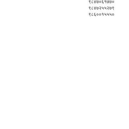
९८४७०६१७७०
९८४७२५५२७९
९८६००१५५५०