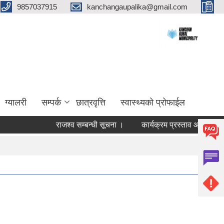
9857037915
kanchangaupalika@gmail.com
ग्यालरी
सम्पर्क
छात्रवृत्ति
स्वास्थ्यको प्रोफाईल
राजश्व सम्बन्धी सूचना ।
कार्यक्रम प्रस्ताव आव्हान सम्बन्धी स