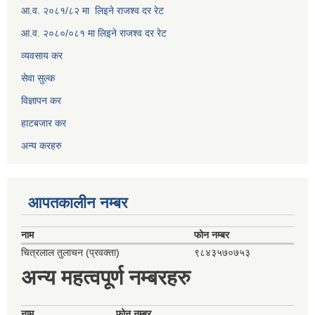
आ.व. २०८१/८२ मा लिइने राजश्व दर रेट
आ.व. २०८०/०८१ मा लिइने राजश्व दर रेट
व्यवसाय कर
सेवा सुल्क
विज्ञापन कर
हाटबजार कर
अन्य करहरु
आपतकालीन नम्बर
नाम
फोन नम्बर
चित्रलाल तुलाचन (प्रवक्ता)
९८४३५७०७५३
अन्य महत्वपूर्ण नम्बरहरु
नाम
फोन नम्बर