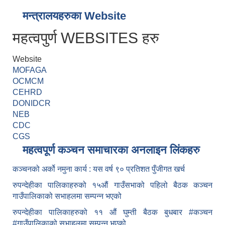
मन्त्रालयहरुका Website
महत्वपुर्ण WEBSITES हरु
Website
MOFAGA
OCMCM
CEHRD
DONIDCR
NEB
CDC
CGS
महत्वपूर्ण कञ्चन समाचारका अनलाइन लिंकहरु
कञ्चनको अर्को नमुना कार्य : यस वर्ष ९० प्रतिशत पुँजीगत खर्च
रुपन्देहीका पालिकाहरुको १५औं गाउँसभाको पहिलो बैठक कञ्चन
गाउँपालिकाको सभाहलमा सम्पन्न भएको
रुपन्देहीका पालिकाहरुको ११ औं घुम्ती बैठक बुधबार #कञ्चन
#गाउँपालिकाको सभाहलमा सम्पन्न भएको