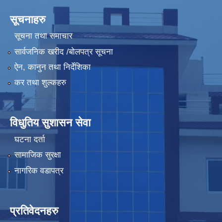
सूचनाहरु
सूचना तथा समाचार
सार्वजनिक खरीद /बोलपत्र सूचना
ऐन, कानुन तथा निर्देशिका
कर तथा शुल्कहरु
विधुतिय सुशासन सेवा
घटना दर्ता
सामाजिक सुरक्षा
नागरिक वडापत्र
प्रतिवेदनहरु