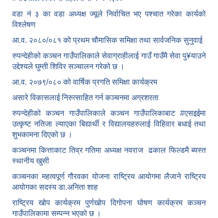
वडा नं ३ का वडा अध्यक्ष ज्यूले निर्वाचित भए पश्चात गरेका कार्यको
विश्लेषण
आ.व. २०८०/०८१ को प्रथम चौमासिक समिक्षा तथा सार्वजनिक सुनुवाई
रुपन्देहीको कञ्चन गाउँपालिकाले सेवाग्राहीलाई गाउँ गाउँमै सेवा पु¥याउने
उद्देश्यले घुम्ती शिविर सञ्चालन गरेको छ ।
आ.व. २०७९/०८० को वार्षिक प्रगति समिक्षा कार्यक्रम
असारे विकासलाई निरुत्साहित गर्न कञ्चनमा अग्रशरता
रुपन्देहीको कञ्चन गाउँपालिकाले कञ्चन गाउँपालिकाबाट
#एसइईमा
उत्कृष्ट नतिजा ल्याएका बिद्यार्थी र विद्यालयहरुलाई विहिवार बधाई तथा
शुभकामना दिएको छ ।
कञ्चनमा कित्ताकाट तिव्र गतिमा अध्यक्ष नवराज ढकाल फिल्डमै ब्यस्त
स्थानीय खुसी
कञ्चनका महत्वपूर्ण गौरवका योजना राष्ट्रिय आयोगमा लैजाने राष्ट्रिय
आयोगका सदस्य डा.अनिता शाह
राष्ट्रिय खोप कार्यक्रम पुर्णखोप दिगोपना घोषण कार्यक्रम कञ्‍चन
गाउँपालिकामा सम्पन्न भएको छ ।