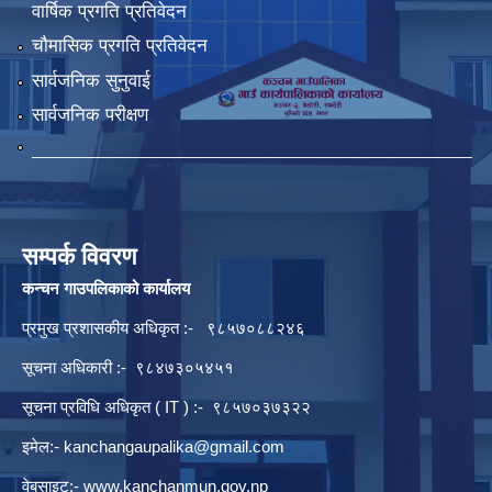
वार्षिक प्रगति प्रतिवेदन
चौमासिक प्रगति प्रतिवेदन
सार्वजनिक सुनुवाई
सार्वजनिक परीक्षण
सम्पर्क विवरण
कन्चन गाउपलिकाको कार्यालय
प्रमुख प्रशासकीय अधिकृत :- ९८५७०८८२४६
सूचना अधिकारी :- ९८४७३०५४५१
सूचना प्रविधि अधिकृत ( IT ) :- ९८५७०३७३२२
इमेल:-
kanchangaupalika@gmail.com
वेबसाइट:-
www.kanchanmun.gov.np