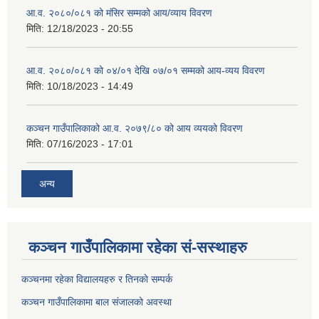
आ.व. २०८०/०८१ को मंसिर सम्मको आय/व्याय विवरण
मिति:
12/18/2023 - 20:55
आ.व. २०८०/०८१ को ०४/०१ देखि ०७/०१ सम्मको आय-व्यय विवरण
मिति:
10/18/2023 - 14:49
कञ्‍चन गाउँपालिकाको आ.व. २०७९/८० को आय व्ययको विवरण
मिति:
07/16/2023 - 17:01
अन्य
कञ्चन गाउँपालिकामा रहेका सं-सस्थाहरु
कञ्चनमा रहेका विद्यालयहरु र तिनकाे सम्पर्क
कञ्चन गाउँपालिकामा बाल संजालको अवस्था