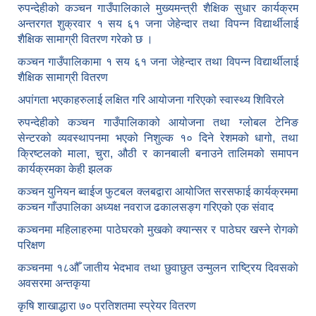
रुपन्देहीको कञ्चन गाउँपालिकाले मुख्यमन्त्री शैक्षिक सुधार कार्यक्रम
अन्तरगत शुक्रवार १ सय ६१ जना जेहेन्दार तथा विपन्न विद्यार्थीलाई
शैक्षिक सामाग्री वितरण गरेको छ ।
कञ्चन गाउँपालिकामा १ सय ६१ जना जेहेन्दार तथा विपन्न विद्यार्थीलाई
शैक्षिक सामाग्री वितरण
अपांगता भएकाहरुलाई लक्षित गरि आयोजना गरिएको स्वास्थ्य शिविरले
रुपन्देहीको कञ्चन गाउँपालिकाको आयोजना तथा ग्लोबल टेनिङ
सेन्टरको व्यवस्थापनमा भएको निशुल्क १० दिने रेशमको धागो, तथा
क्रिष्टलको माला, चुरा, औठी र कानबाली बनाउने तालिमको समापन
कार्यक्रमका केही झलक
कञ्चन युनियन ब्वाईज फुटबल क्लबद्वारा आयोजित सरसफाई कार्यक्रममा
कञ्चन गाँउपालिका अध्यक्ष नवराज ढकालसङ्ग गरिएको एक संवाद
कञ्‍चनमा महिलाहरुमा पाठेघरको मुखकाे क्यान्सर र पाठेघर खस्‍ने राेगकाे
परिक्षण
कञ्‍चनमा १८औँ जातीय भेदभाव तथा छुवाछुत उन्मुलन राष्ट्रिय दिवसकाे
अवसरमा अन्तकृया
कृषि शाखाद्धारा ७० प्रतिशतमा स्प्रेयर वितरण