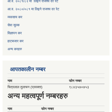
आ.व. २०८१/८२ मा लिइने राजश्व दर रेट
आ.व. २०८०/०८१ मा लिइने राजश्व दर रेट
व्यवसाय कर
सेवा सुल्क
विज्ञापन कर
हाटबजार कर
अन्य करहरु
आपतकालीन नम्बर
नाम
फोन नम्बर
चित्रलाल तुलाचन (प्रवक्ता)
९८४३५७०७५३
अन्य महत्वपूर्ण नम्बरहरु
नाम
फोन नम्बर