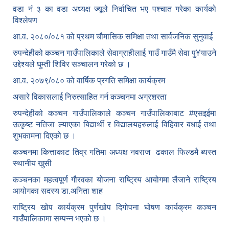
वडा नं ३ का वडा अध्यक्ष ज्यूले निर्वाचित भए पश्चात गरेका कार्यको
विश्लेषण
आ.व. २०८०/०८१ को प्रथम चौमासिक समिक्षा तथा सार्वजनिक सुनुवाई
रुपन्देहीको कञ्चन गाउँपालिकाले सेवाग्राहीलाई गाउँ गाउँमै सेवा पु¥याउने
उद्देश्यले घुम्ती शिविर सञ्चालन गरेको छ ।
आ.व. २०७९/०८० को वार्षिक प्रगति समिक्षा कार्यक्रम
असारे विकासलाई निरुत्साहित गर्न कञ्चनमा अग्रशरता
रुपन्देहीको कञ्चन गाउँपालिकाले कञ्चन गाउँपालिकाबाट
#एसइईमा
उत्कृष्ट नतिजा ल्याएका बिद्यार्थी र विद्यालयहरुलाई विहिवार बधाई तथा
शुभकामना दिएको छ ।
कञ्चनमा कित्ताकाट तिव्र गतिमा अध्यक्ष नवराज ढकाल फिल्डमै ब्यस्त
स्थानीय खुसी
कञ्चनका महत्वपूर्ण गौरवका योजना राष्ट्रिय आयोगमा लैजाने राष्ट्रिय
आयोगका सदस्य डा.अनिता शाह
राष्ट्रिय खोप कार्यक्रम पुर्णखोप दिगोपना घोषण कार्यक्रम कञ्‍चन
गाउँपालिकामा सम्पन्न भएको छ ।