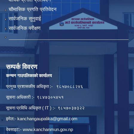
चौमासिक प्रगति प्रतिवेदन
सार्वजनिक सुनुवाई
सार्वजनिक परीक्षण
सम्पर्क विवरण
कन्चन गाउपलिकाको कार्यालय
प्रमुख प्रशासकीय अधिकृत :- ९८५७०८८२४६
सूचना अधिकारी :- ९८४७३०५४५१
सूचना प्रविधि अधिकृत ( IT ) :- ९८५७०३७३२२
इमेल:-
kanchangaupalika@gmail.com
वेबसाइट:-
www.kanchanmun.gov.np