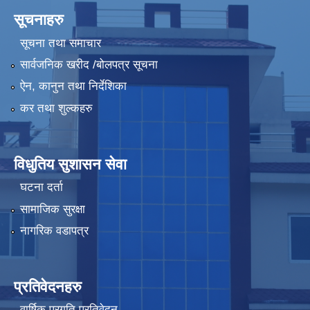
सूचनाहरु
सूचना तथा समाचार
सार्वजनिक खरीद /बोलपत्र सूचना
ऐन, कानुन तथा निर्देशिका
कर तथा शुल्कहरु
विधुतिय सुशासन सेवा
घटना दर्ता
सामाजिक सुरक्षा
नागरिक वडापत्र
प्रतिवेदनहरु
वार्षिक प्रगति प्रतिवेदन