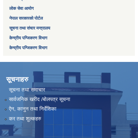
लोक सेवा आयोग
नेपाल सरकारको पोर्टल
सूचना तथा संचार मन्त्रालय
केन्द्रीय पन्जिकरण विभाग
केन्द्रीय पन्जिकरण विभाग
सूचनाहरु
सूचना तथा समाचार
सार्वजनिक खरीद /बोलपत्र सूचना
ऐन, कानुन तथा निर्देशिका
कर तथा शुल्कहरु