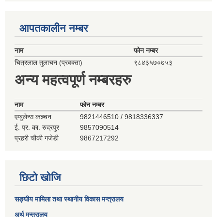
आपतकालीन नम्बर
नाम
फोन नम्बर
चित्रलाल तुलाचन (प्रवक्ता)
९८४३५७०७५३
अन्य महत्वपूर्ण नम्बरहरु
नाम
फोन नम्बर
एम्बुलेन्स कञ्‍चन
9821446510 / 9818336337
ई. प्र. का. रुद्रपुर
9857090514
प्रहरी चौकी गजेडी
9867217292
छिटो खोजि
सङ्घीय मामिला तथा स्थानीय विकास मन्त्रालय
अर्थ मन्त्रालय