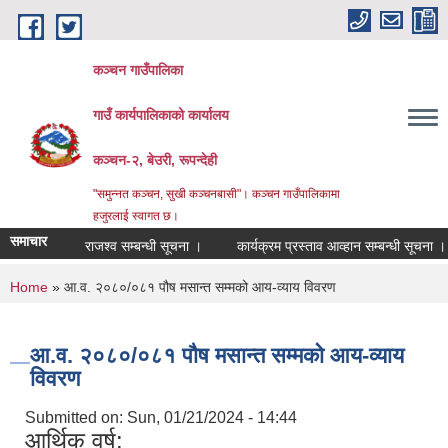
Skip to main content
कञ्चन गाउँपालिका
गाउँ कार्यपालिकाको कार्यालय
कञ्‍चन-२, बेउरी, रूपन्देही
"समुन्‍नत कञ्‍चन, सुखी कञ्‍चनबासी"। कञ्चन गाउँपालिकामा
हजुरलाई स्वागत छ।
समाचार
राजश्व सम्बन्धी सूचना ।
कार्यक्रम प्रस्ताव आव्हान सम्बन्धी सूचना ।
You are here
Home
» आ.व. २०८०/०८१ पौष मसान्त सम्मको आय-व्याय विवरण
आ.व. २०८०/०८१ पौष मसान्त सम्मको आय-व्याय
विवरण
Submitted on:
Sun, 01/21/2024 - 14:44
आर्थिक वर्ष: