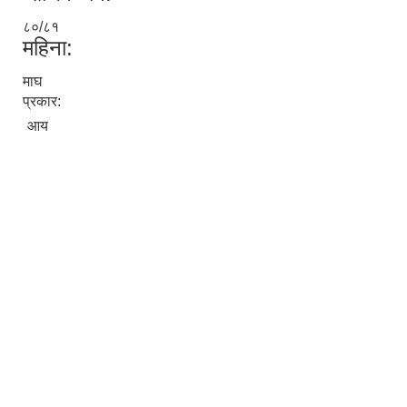
८०/८१
महिना:
माघ
प्रकार:
आय