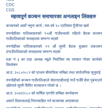
CDC
CGS
महत्वपूर्ण कञ्चन समाचारका अनलाइन लिंकहरु
कञ्चनको अर्को नमुना कार्य : यस वर्ष ९० प्रतिशत पुँजीगत खर्च
रुपन्देहीका पालिकाहरुको १५औं गाउँसभाको पहिलो बैठक कञ्चन
गाउँपालिकाको सभाहलमा सम्पन्न भएको
रुपन्देहीका पालिकाहरुको ११ औं घुम्ती बैठक बुधबार #कञ्चन
#गाउँपालिकाको सभाहलमा सम्पन्न भएको
वडा नं ३ का वडा अध्यक्ष ज्यूले निर्वाचित भए पश्चात गरेका कार्यको
विश्लेषण
आ.व. २०८०/०८१ को प्रथम चौमासिक समिक्षा तथा सार्वजनिक सुनुवाई
रुपन्देहीको कञ्चन गाउँपालिकाले सेवाग्राहीलाई गाउँ गाउँमै सेवा पु¥याउने
उद्देश्यले घुम्ती शिविर सञ्चालन गरेको छ ।
आ.व. २०७९/०८० को वार्षिक प्रगति समिक्षा कार्यक्रम
असारे विकासलाई निरुत्साहित गर्न कञ्चनमा अग्रशरता