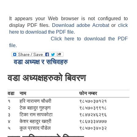
It appears your Web browser is not configured to
display PDF files.
Download adobe Acrobat
or
click
here to download the PDF file.
Click here to download the PDF
file.
वडा अध्यक्ष र सचिवहरु
वडा अध्यक्षहरुको बिवरण
वडा
नाम
फोन नम्बर
१
हरि नारायण चौधरी
९८५७०३७१२१
२
टेक बहादुर गुरुङ्ग
९८५७०३९९१८
३
टिका राम सापकोटा
९८४७२४६२९६
४
केशर बहादुर खत्री
९८६७३३४७७७
५
कुल प्रसाद पौडेल
९८५७०३४०३२