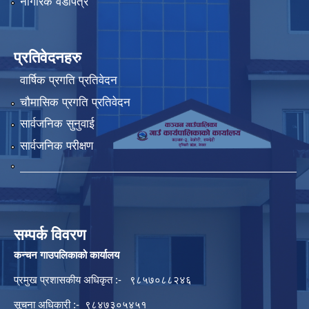
नागरिक वडापत्र
प्रतिवेदनहरु
वार्षिक प्रगति प्रतिवेदन
चौमासिक प्रगति प्रतिवेदन
सार्वजनिक सुनुवाई
सार्वजनिक परीक्षण
सम्पर्क विवरण
कन्चन गाउपलिकाको कार्यालय
प्रमुख प्रशासकीय अधिकृत :- ९८५७०८८२४६
सूचना अधिकारी :- ९८४७३०५४५१