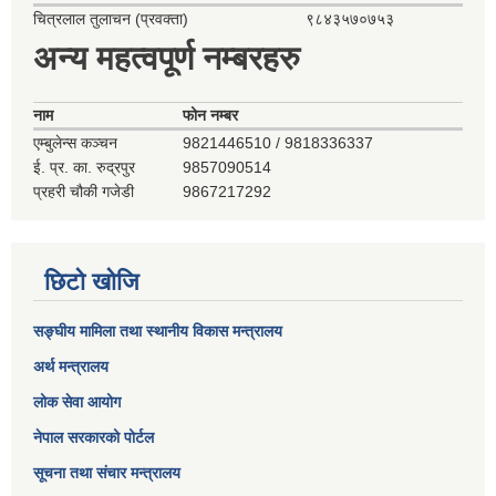
चित्रलाल तुलाचन (प्रवक्ता)
९८४३५७०७५३
अन्य महत्वपूर्ण नम्बरहरु
नाम
फोन नम्बर
एम्बुलेन्स कञ्‍चन
9821446510 / 9818336337
ई. प्र. का. रुद्रपुर
9857090514
प्रहरी चौकी गजेडी
9867217292
छिटो खोजि
सङ्घीय मामिला तथा स्थानीय विकास मन्त्रालय
अर्थ मन्त्रालय
लोक सेवा आयोग
नेपाल सरकारको पोर्टल
सूचना तथा संचार मन्त्रालय