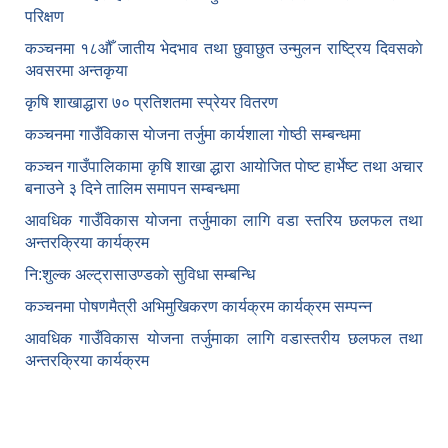
परिक्षण
कञ्‍चनमा १८औँ जातीय भेदभाव तथा छुवाछुत उन्मुलन राष्ट्रिय दिवसकाे
अवसरमा अन्तकृया
कृषि शाखाद्धारा ७० प्रतिशतमा स्प्रेयर वितरण
कञ्‍चनमा गाउँविकास याेजना तर्जुमा कार्यशाला गाेष्ठी सम्बन्धमा
कञ्‍चन गाउँपालिकामा कृषि शाखा द्धारा आयाेजित पाेष्ट हार्भेष्ट तथा अचार
बनाउने ३ दिने तालिम समापन सम्बन्‍धमा
आवधिक गाउँविकास योजना तर्जुमाका लागि वडा स्तरिय छलफल तथा
अन्तरक्रिया कार्यक्रम
नि:शुल्क अल्ट्रासाउण्डकाे सुविधा सम्बन्धि
कञ्चनमा पोषणमैत्री अभिमुखिकरण कार्यक्रम कार्यक्रम सम्पन्न
आवधिक गाउँविकास योजना तर्जुमाका लागि वडास्तरीय छलफल तथा
अन्तरक्रिया कार्यक्रम