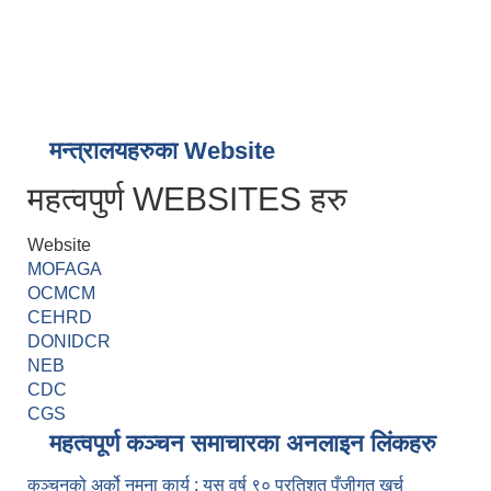
मन्त्रालयहरुका Website
महत्वपुर्ण WEBSITES हरु
Website
MOFAGA
OCMCM
CEHRD
DONIDCR
NEB
CDC
CGS
महत्वपूर्ण कञ्चन समाचारका अनलाइन लिंकहरु
कञ्चनको अर्को नमुना कार्य : यस वर्ष ९० प्रतिशत पुँजीगत खर्च