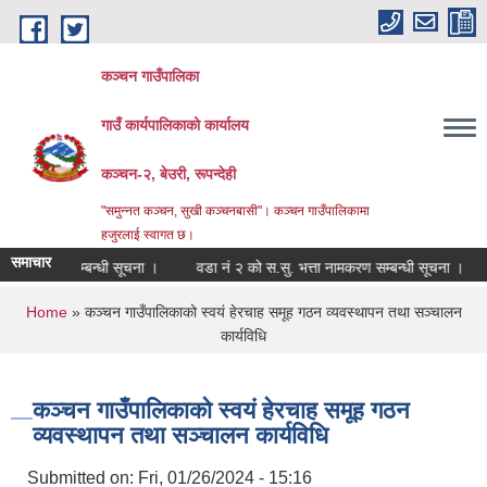
Skip to main content
कञ्चन गाउँपालिका
गाउँ कार्यपालिकाको कार्यालय
कञ्‍चन-२, बेउरी, रूपन्देही
"समुन्‍नत कञ्‍चन, सुखी कञ्‍चनबासी"। कञ्चन गाउँपालिकामा
हजुरलाई स्वागत छ।
समाचार
आव्हान सम्बन्धी सूचना ।
वडा नं २ को स.सु. भत्ता नामकरण सम्बन्धी सूचना ।
मौजु
You are here
Home
» कञ्चन गाउँपालिकाको स्वयं हेरचाह समूह गठन व्यवस्थापन तथा सञ्चालन
कार्यविधि
कञ्चन गाउँपालिकाको स्वयं हेरचाह समूह गठन
व्यवस्थापन तथा सञ्चालन कार्यविधि
Submitted on:
Fri, 01/26/2024 - 15:16