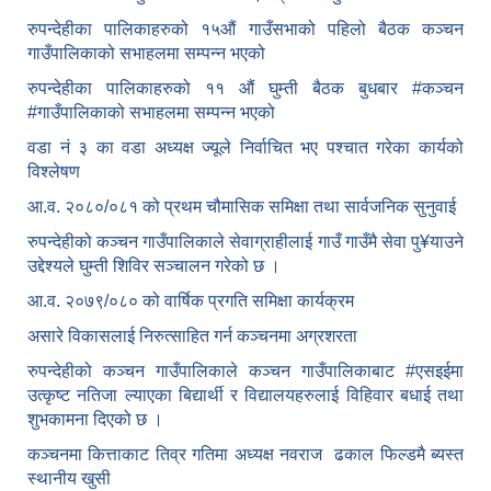
रुपन्देहीका पालिकाहरुको १५औं गाउँसभाको पहिलो बैठक कञ्चन
गाउँपालिकाको सभाहलमा सम्पन्न भएको
रुपन्देहीका पालिकाहरुको ११ औं घुम्ती बैठक बुधबार #कञ्चन
#गाउँपालिकाको सभाहलमा सम्पन्न भएको
वडा नं ३ का वडा अध्यक्ष ज्यूले निर्वाचित भए पश्चात गरेका कार्यको
विश्लेषण
आ.व. २०८०/०८१ को प्रथम चौमासिक समिक्षा तथा सार्वजनिक सुनुवाई
रुपन्देहीको कञ्चन गाउँपालिकाले सेवाग्राहीलाई गाउँ गाउँमै सेवा पु¥याउने
उद्देश्यले घुम्ती शिविर सञ्चालन गरेको छ ।
आ.व. २०७९/०८० को वार्षिक प्रगति समिक्षा कार्यक्रम
असारे विकासलाई निरुत्साहित गर्न कञ्चनमा अग्रशरता
रुपन्देहीको कञ्चन गाउँपालिकाले कञ्चन गाउँपालिकाबाट
#एसइईमा
उत्कृष्ट नतिजा ल्याएका बिद्यार्थी र विद्यालयहरुलाई विहिवार बधाई तथा
शुभकामना दिएको छ ।
कञ्चनमा कित्ताकाट तिव्र गतिमा अध्यक्ष नवराज ढकाल फिल्डमै ब्यस्त
स्थानीय खुसी