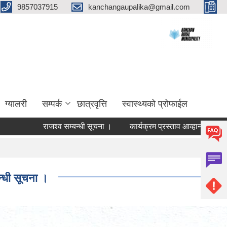
9857037915
kanchangaupalika@gmail.com
ग्यालरी
सम्पर्क
छात्रवृत्ति
स्वास्थ्यको प्रोफाईल
्व सम्बन्धी सूचना ।
कार्यक्रम प्रस्ताव आव्हान सम्बन्धी सूचना ।
वडा
न्धी सूचना ।