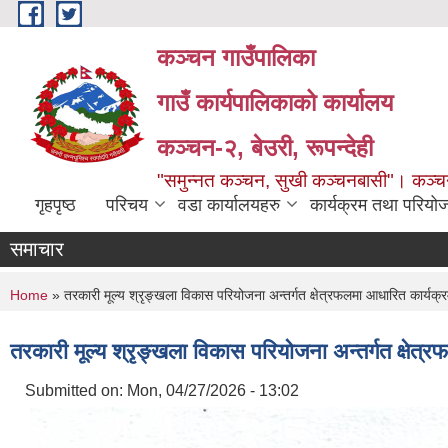
Skip to main content
कञ्चन गाउँपालिका
गाउँ कार्यपालिकाको कार्यालय
कञ्‍चन-२, बेउरी, रूपन्देही
"समुन्‍नत कञ्‍चन, सुखी कञ्‍चनबासी"। कञ्
गृहपृष्ठ
परिचय
वडा कार्यालयहरु
कार्यक्रम तथा परियो
समाचार
You are here
Home
» तरकारी मूल्य श्रृङ्खला विकास परियोजना अन्तर्गत क्षेत्रफलमा आधारित कार्यक
तरकारी मूल्य श्रृङ्खला विकास परियोजना अन्तर्गत क्षे
Submitted on:
Mon, 04/27/2026 - 13:02