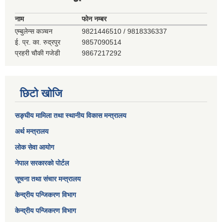
नाम
फोन नम्बर
एम्बुलेन्स कञ्‍चन
9821446510 / 9818336337
ई. प्र. का. रुद्रपुर
9857090514
प्रहरी चौकी गजेडी
9867217292
छिटो खोजि
सङ्घीय मामिला तथा स्थानीय विकास मन्त्रालय
अर्थ मन्त्रालय
लोक सेवा आयोग
नेपाल सरकारको पोर्टल
सूचना तथा संचार मन्त्रालय
केन्द्रीय पन्जिकरण विभाग
केन्द्रीय पन्जिकरण विभाग