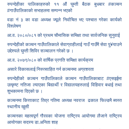
रुपन्देहीका पालिकाहरुको ११ औं घुम्ती बैठक बुधबार #कञ्चन
#गाउँपालिकाको सभाहलमा सम्पन्न भएको
वडा नं ३ का वडा अध्यक्ष ज्यूले निर्वाचित भए पश्चात गरेका कार्यको
विश्लेषण
आ.व. २०८०/०८१ को प्रथम चौमासिक समिक्षा तथा सार्वजनिक सुनुवाई
रुपन्देहीको कञ्चन गाउँपालिकाले सेवाग्राहीलाई गाउँ गाउँमै सेवा पु¥याउने
उद्देश्यले घुम्ती शिविर सञ्चालन गरेको छ ।
आ.व. २०७९/०८० को वार्षिक प्रगति समिक्षा कार्यक्रम
असारे विकासलाई निरुत्साहित गर्न कञ्चनमा अग्रशरता
रुपन्देहीको कञ्चन गाउँपालिकाले कञ्चन गाउँपालिकाबाट
#एसइईमा
उत्कृष्ट नतिजा ल्याएका बिद्यार्थी र विद्यालयहरुलाई विहिवार बधाई तथा
शुभकामना दिएको छ ।
कञ्चनमा कित्ताकाट तिव्र गतिमा अध्यक्ष नवराज ढकाल फिल्डमै ब्यस्त
स्थानीय खुसी
कञ्चनका महत्वपूर्ण गौरवका योजना राष्ट्रिय आयोगमा लैजाने राष्ट्रिय
आयोगका सदस्य डा.अनिता शाह