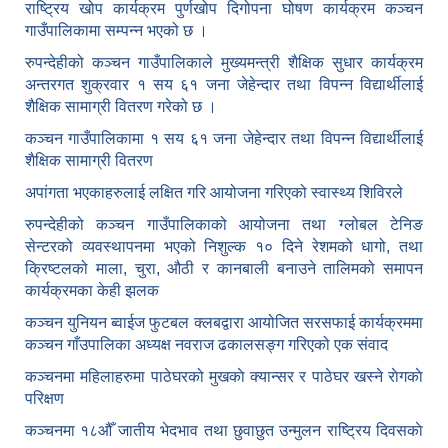
राष्ट्रिय खोप कार्यक्रम पुर्णखोप दिगोपना घोषण कार्यक्रम कञ्‍चन
गाउँपालिकामा सम्पन्न भएको छ ।
रुपन्देहीको कञ्चन गाउँपालिकाले मुख्यमन्त्री शैक्षिक सुधार कार्यक्रम
अन्तरगत शुक्रवार १ सय ६१ जना जेहेन्दार तथा विपन्न विद्यार्थीलाई
शैक्षिक सामाग्री वितरण गरेको छ ।
कञ्चन गाउँपालिकामा १ सय ६१ जना जेहेन्दार तथा विपन्न विद्यार्थीलाई
शैक्षिक सामाग्री वितरण
अपांगता भएकाहरुलाई लक्षित गरि आयोजना गरिएको स्वास्थ्य शिविरले
रुपन्देहीको कञ्चन गाउँपालिकाको आयोजना तथा ग्लोबल टेनिङ
सेन्टरको व्यवस्थापनमा भएको निशुल्क १० दिने रेशमको धागो, तथा
क्रिष्टलको माला, चुरा, औठी र कानबाली बनाउने तालिमको समापन
कार्यक्रमका केही झलक
कञ्चन युनियन ब्वाईज फुटबल क्लबद्वारा आयोजित सरसफाई कार्यक्रममा
कञ्चन गाँउपालिका अध्यक्ष नवराज ढकालसङ्ग गरिएको एक संवाद
कञ्‍चनमा महिलाहरुमा पाठेघरको मुखकाे क्यान्सर र पाठेघर खस्‍ने राेगकाे
परिक्षण
कञ्‍चनमा १८औँ जातीय भेदभाव तथा छुवाछुत उन्मुलन राष्ट्रिय दिवसकाे