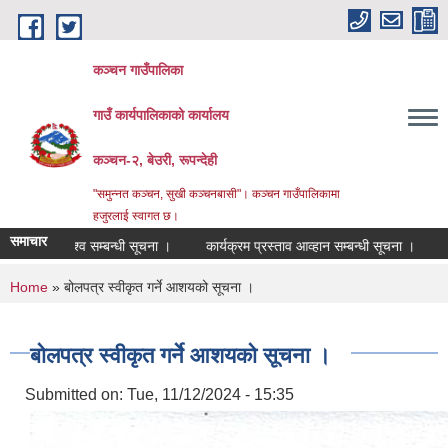
Skip to main content
कञ्चन गाउँपालिका
गाउँ कार्यपालिकाको कार्यालय
कञ्‍चन-२, बेउरी, रूपन्देही
"समुन्‍नत कञ्‍चन, सुखी कञ्‍चनबासी"। कञ्चन गाउँपालिकामा
हजुरलाई स्वागत छ।
समाचार
राजश्व सम्बन्धी सूचना ।
कार्यक्रम प्रस्ताव आव्हान सम्बन्धी सूचना ।
वडा नं २ 
You are here
Home
» बोलपत्र स्वीकृत गर्ने आशयको सूचना ।
बोलपत्र स्वीकृत गर्ने आशयको सूचना ।
Submitted on:
Tue, 11/12/2024 - 15:35