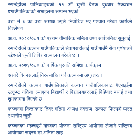
रुपन्देहीका पालिकाहरुको ११ औं घुम्ती बैठक बुधबार #कञ्चन
#गाउँपालिकाको सभाहलमा सम्पन्न भएको
वडा नं ३ का वडा अध्यक्ष ज्यूले निर्वाचित भए पश्चात गरेका कार्यको
विश्लेषण
आ.व. २०८०/०८१ को प्रथम चौमासिक समिक्षा तथा सार्वजनिक सुनुवाई
रुपन्देहीको कञ्चन गाउँपालिकाले सेवाग्राहीलाई गाउँ गाउँमै सेवा पु¥याउने
उद्देश्यले घुम्ती शिविर सञ्चालन गरेको छ ।
आ.व. २०७९/०८० को वार्षिक प्रगति समिक्षा कार्यक्रम
असारे विकासलाई निरुत्साहित गर्न कञ्चनमा अग्रशरता
रुपन्देहीको कञ्चन गाउँपालिकाले कञ्चन गाउँपालिकाबाट
#एसइईमा
उत्कृष्ट नतिजा ल्याएका बिद्यार्थी र विद्यालयहरुलाई विहिवार बधाई तथा
शुभकामना दिएको छ ।
कञ्चनमा कित्ताकाट तिव्र गतिमा अध्यक्ष नवराज ढकाल फिल्डमै ब्यस्त
स्थानीय खुसी
कञ्चनका महत्वपूर्ण गौरवका योजना राष्ट्रिय आयोगमा लैजाने राष्ट्रिय
आयोगका सदस्य डा.अनिता शाह