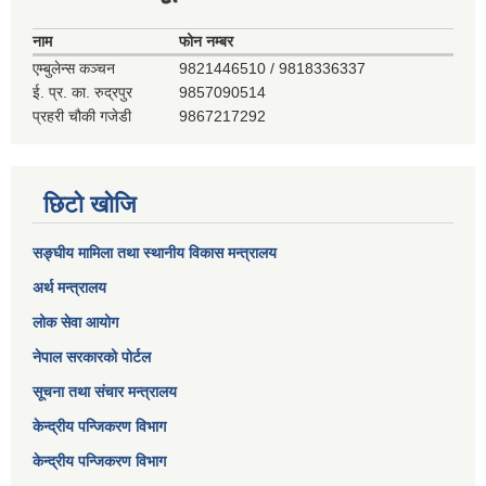
नाम
फोन नम्बर
एम्बुलेन्स कञ्‍चन
9821446510 / 9818336337
ई. प्र. का. रुद्रपुर
9857090514
प्रहरी चौकी गजेडी
9867217292
छिटो खोजि
सङ्घीय मामिला तथा स्थानीय विकास मन्त्रालय
अर्थ मन्त्रालय
लोक सेवा आयोग
नेपाल सरकारको पोर्टल
सूचना तथा संचार मन्त्रालय
केन्द्रीय पन्जिकरण विभाग
केन्द्रीय पन्जिकरण विभाग