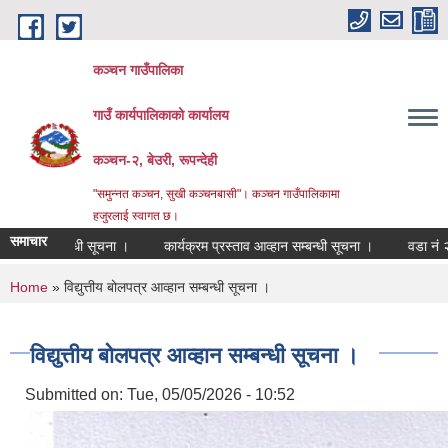
Skip to main content
कञ्चन गाउँपालिका
गाउँ कार्यपालिकाको कार्यालय
कञ्‍चन-२, बेउरी, रूपन्देही
"समुन्‍नत कञ्‍चन, सुखी कञ्‍चनबासी"। कञ्चन गाउँपालिकामा
हजुरलाई स्वागत छ।
समाचार
्बन्धी सूचना ।
कार्यक्रम प्रस्ताव आव्हान सम्बन्धी सूचना ।
वडा नं २ को स.सु. भ
You are here
Home
» विद्युत्तीय बोलपत्र आव्हान सम्बन्धी सूचना ।
विद्युत्तीय बोलपत्र आव्हान सम्बन्धी सूचना ।
Submitted on:
Tue, 05/05/2026 - 10:52