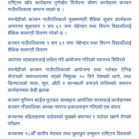
राष्ट्रिय खोप कार्यक्रम पुर्णखोप दिगोपना घोषण कार्यक्रम कञ्‍चन
गाउँपालिकामा सम्पन्न भएको छ ।
रुपन्देहीको कञ्चन गाउँपालिकाले मुख्यमन्त्री शैक्षिक सुधार कार्यक्रम
अन्तरगत शुक्रवार १ सय ६१ जना जेहेन्दार तथा विपन्न विद्यार्थीलाई
शैक्षिक सामाग्री वितरण गरेको छ ।
कञ्चन गाउँपालिकामा १ सय ६१ जना जेहेन्दार तथा विपन्न विद्यार्थीलाई
शैक्षिक सामाग्री वितरण
अपांगता भएकाहरुलाई लक्षित गरि आयोजना गरिएको स्वास्थ्य शिविरले
रुपन्देहीको कञ्चन गाउँपालिकाको आयोजना तथा ग्लोबल टेनिङ
सेन्टरको व्यवस्थापनमा भएको निशुल्क १० दिने रेशमको धागो, तथा
क्रिष्टलको माला, चुरा, औठी र कानबाली बनाउने तालिमको समापन
कार्यक्रमका केही झलक
कञ्चन युनियन ब्वाईज फुटबल क्लबद्वारा आयोजित सरसफाई कार्यक्रममा
कञ्चन गाँउपालिका अध्यक्ष नवराज ढकालसङ्ग गरिएको एक संवाद
कञ्‍चनमा महिलाहरुमा पाठेघरको मुखकाे क्यान्सर र पाठेघर खस्‍ने राेगकाे
परिक्षण
कञ्‍चनमा १८औँ जातीय भेदभाव तथा छुवाछुत उन्मुलन राष्ट्रिय दिवसकाे