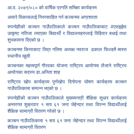
आ.व. २०७९/०८० को वार्षिक प्रगति समिक्षा कार्यक्रम
असारे विकासलाई निरुत्साहित गर्न कञ्चनमा अग्रशरता
रुपन्देहीको कञ्चन गाउँपालिकाले कञ्चन गाउँपालिकाबाट
#एसइईमा
उत्कृष्ट नतिजा ल्याएका बिद्यार्थी र विद्यालयहरुलाई विहिवार बधाई तथा
शुभकामना दिएको छ ।
कञ्चनमा कित्ताकाट तिव्र गतिमा अध्यक्ष नवराज ढकाल फिल्डमै ब्यस्त
स्थानीय खुसी
कञ्चनका महत्वपूर्ण गौरवका योजना राष्ट्रिय आयोगमा लैजाने राष्ट्रिय
आयोगका सदस्य डा.अनिता शाह
राष्ट्रिय खोप कार्यक्रम पुर्णखोप दिगोपना घोषण कार्यक्रम कञ्‍चन
गाउँपालिकामा सम्पन्न भएको छ ।
रुपन्देहीको कञ्चन गाउँपालिकाले मुख्यमन्त्री शैक्षिक सुधार कार्यक्रम
अन्तरगत शुक्रवार १ सय ६१ जना जेहेन्दार तथा विपन्न विद्यार्थीलाई
शैक्षिक सामाग्री वितरण गरेको छ ।
कञ्चन गाउँपालिकामा १ सय ६१ जना जेहेन्दार तथा विपन्न विद्यार्थीलाई
शैक्षिक सामाग्री वितरण