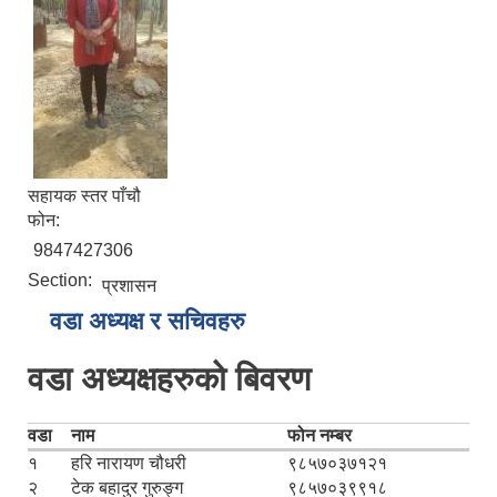
सहायक स्तर पाँचौ
फोन:
9847427306
Section:
प्रशासन
वडा अध्यक्ष र सचिवहरु
वडा अध्यक्षहरुको बिवरण
वडा
नाम
फोन नम्बर
१
हरि नारायण चौधरी
९८५७०३७१२१
२
टेक बहादुर गुरुङ्ग
९८५७०३९९१८