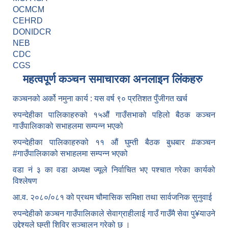
OCMCM
CEHRD
DONIDCR
NEB
CDC
CGS
महत्वपूर्ण कञ्चन समाचारका अनलाइन लिंकहरु
कञ्चनको अर्को नमुना कार्य : यस वर्ष ९० प्रतिशत पुँजीगत खर्च
रुपन्देहीका पालिकाहरुको १५औं गाउँसभाको पहिलो बैठक कञ्चन
गाउँपालिकाको सभाहलमा सम्पन्न भएको
रुपन्देहीका पालिकाहरुको ११ औं घुम्ती बैठक बुधबार #कञ्चन
#गाउँपालिकाको सभाहलमा सम्पन्न भएको
वडा नं ३ का वडा अध्यक्ष ज्यूले निर्वाचित भए पश्चात गरेका कार्यको
विश्लेषण
आ.व. २०८०/०८१ को प्रथम चौमासिक समिक्षा तथा सार्वजनिक सुनुवाई
रुपन्देहीको कञ्चन गाउँपालिकाले सेवाग्राहीलाई गाउँ गाउँमै सेवा पु¥याउने
उद्देश्यले घुम्ती शिविर सञ्चालन गरेको छ ।