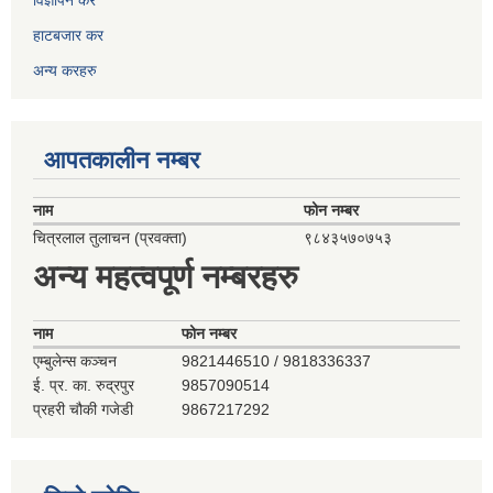
विज्ञापन कर
हाटबजार कर
अन्य करहरु
आपतकालीन नम्बर
नाम
फोन नम्बर
चित्रलाल तुलाचन (प्रवक्ता)
९८४३५७०७५३
अन्य महत्वपूर्ण नम्बरहरु
नाम
फोन नम्बर
एम्बुलेन्स कञ्‍चन
9821446510 / 9818336337
ई. प्र. का. रुद्रपुर
9857090514
प्रहरी चौकी गजेडी
9867217292