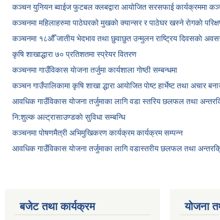
कञ्चन युनियन ब्वाईज फुटबल क्लबद्वारा आयोजित सरसफाई कार्यक्रममा कञ
कञ्‍चनमा महिलाहरुमा पाठेघरको मुखकाे क्यान्सर र पाठेघर खस्‍ने राेगकाे परिक्
कञ्‍चनमा १८औँ जातीय भेदभाव तथा छुवाछुत उन्मुलन राष्ट्रिय दिवसकाे अवस
कृषि शाखाद्धारा ७० प्रतिशतमा स्प्रेयर वितरण
कञ्‍चनमा गाउँविकास याेजना तर्जुमा कार्यशाला गाेष्ठी सम्बन्धमा
कञ्‍चन गाउँपालिकामा कृषि शाखा द्धारा आयाेजित पाेष्ट हार्भेष्ट तथा अचार बन
आवधिक गाउँविकास योजना तर्जुमाका लागि वडा स्तरिय छलफल तथा अन्तरक्र
नि:शुल्क अल्ट्रासाउण्डकाे सुविधा सम्बन्धि
कञ्चनमा पोषणमैत्री अभिमुखिकरण कार्यक्रम कार्यक्रम सम्पन्न
आवधिक गाउँविकास योजना तर्जुमाका लागि वडास्तरीय छलफल तथा अन्तरक्र
बजेट तथा कार्यक्रम
योजना त