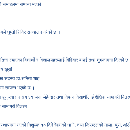
ाको सभाहलमा सम्पन्न भएको
देश्यले घुम्ती शिविर सञ्चालन गरेको छ ।
नतिजा ल्याएका बिद्यार्थी र विद्यालयहरुलाई विहिवार बधाई तथा शुभकामना दिएको छ
ीय खुसी
ोगका सदस्य डा.अनिता शाह
कामा सम्पन्न भएको छ ।
गत शुक्रवार १ सय ६१ जना जेहेन्दार तथा विपन्न विद्यार्थीलाई शैक्षिक सामाग्री वि
क सामाग्री वितरण
यवस्थापनमा भएको निशुल्क १० दिने रेशमको धागो, तथा क्रिष्टलको माला, चुरा,