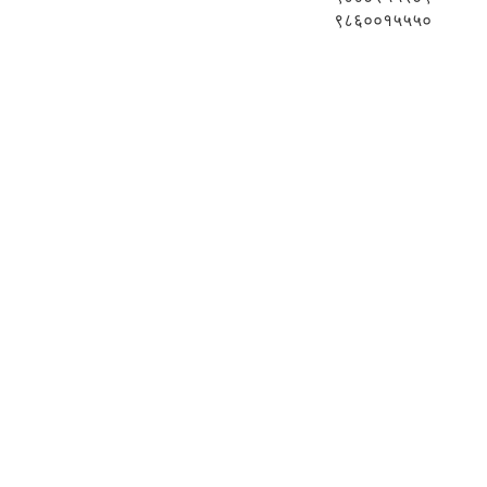
९८६००१५५५०