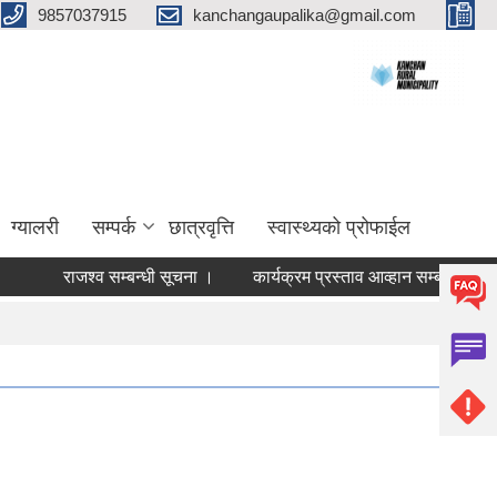
9857037915
kanchangaupalika@gmail.com
ग्यालरी
सम्पर्क
छात्रवृत्ति
स्वास्थ्यको प्रोफाईल
राजश्व सम्बन्धी सूचना ।
कार्यक्रम प्रस्ताव आव्हान सम्बन्धी सूचना ।