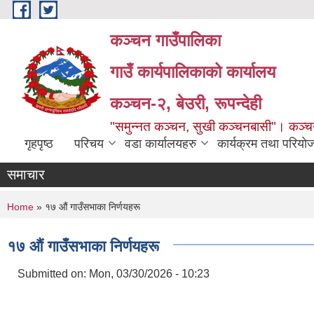
Skip to main content
कञ्चन गाउँपालिका
गाउँ कार्यपालिकाको कार्यालय
कञ्‍चन-२, बेउरी, रूपन्देही
"समुन्‍नत कञ्‍चन, सुखी कञ्‍चनबासी"। कञ्
गृहपृष्ठ
परिचय
वडा कार्यालयहरु
कार्यक्रम तथा परियो
समाचार
You are here
Home
» १७ औं गाउँसभाका निर्णयहरू
१७ औं गाउँसभाका निर्णयहरू
Submitted on:
Mon, 03/30/2026 - 10:23