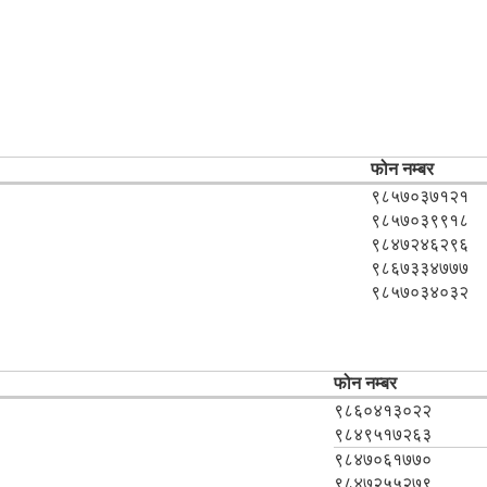
फोन नम्बर
९८५७०३७१२१
९८५७०३९९१८
९८४७२४६२९६
९८६७३३४७७७
९८५७०३४०३२
फोन नम्बर
९८६०४१३०२२
९८४९५१७२६३
९८४७०६१७७०
९८४७२५५२७९