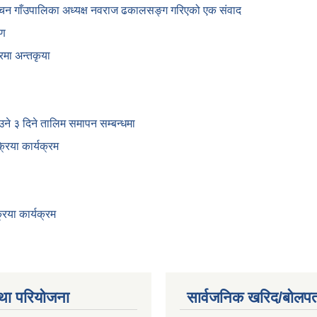
्चन गाँउपालिका अध्यक्ष नवराज ढकालसङ्ग गरिएको एक संवाद
षण
रमा अन्तकृया
ाउने ३ दिने तालिम समापन सम्बन्‍धमा
िया कार्यक्रम
िया कार्यक्रम
था परियोजना
सार्वजनिक खरिद/बोलपत