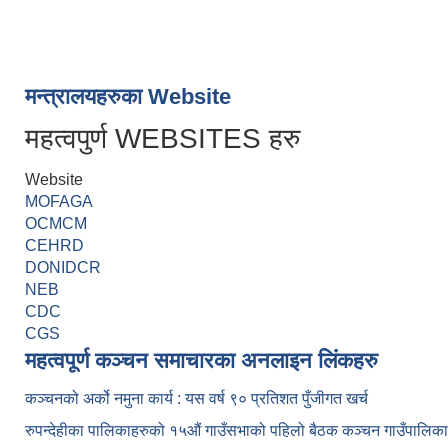
मन्त्रालयहरुका Website
महत्वपुर्ण WEBSITES हरु
Website
MOFAGA
OCMCM
CEHRD
DONIDCR
NEB
CDC
CGS
महत्वपूर्ण कञ्चन समाचारका अनलाइन लिंकहरु
कञ्चनको अर्को नमुना कार्य : यस वर्ष ९० प्रतिशत पुँजीगत खर्च
रुपन्देहीका पालिकाहरुको १५औं गाउँसभाको पहिलो बैठक कञ्चन गाउँपालि