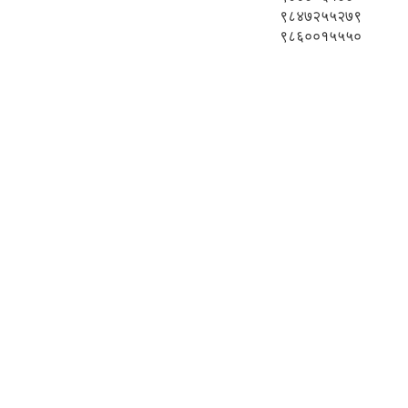
९८४७२५५२७९
९८६००१५५५०