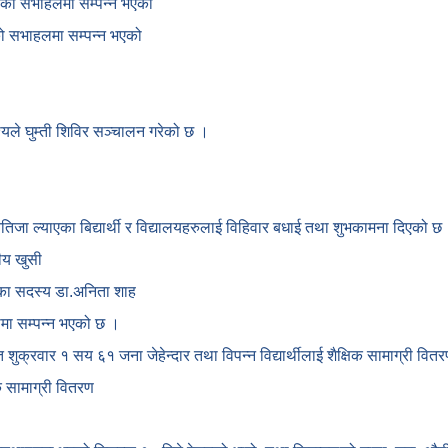
काको सभाहलमा सम्पन्न भएको
ाको सभाहलमा सम्पन्न भएको
देश्यले घुम्ती शिविर सञ्चालन गरेको छ ।
नतिजा ल्याएका बिद्यार्थी र विद्यालयहरुलाई विहिवार बधाई तथा शुभकामना दिएको छ
ीय खुसी
ोगका सदस्य डा.अनिता शाह
कामा सम्पन्न भएको छ ।
गत शुक्रवार १ सय ६१ जना जेहेन्दार तथा विपन्न विद्यार्थीलाई शैक्षिक सामाग्री वि
क सामाग्री वितरण