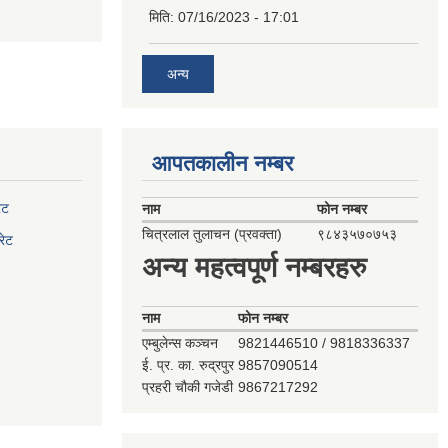
मिति:
07/16/2023 - 17:01
अन्य
आपतकालीन नम्बर
ेट
नाम
फोन नम्बर
चित्रलाल तुलाचन (प्रवक्ता)
९८४३५७०७५३
रेट
अन्य महत्वपूर्ण नम्बरहरु
नाम
फोन नम्बर
एम्बुलेन्स कञ्‍चन
9821446510 / 9818336337
ई. प्र. का. रुद्रपुर
9857090514
प्रहरी चौकी गजेडी
9867217292