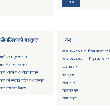
अन्य
उँपालिकाकाे बस्तुगत
कर
आ.व. २०८१/८२ मा लिइने राजश्व दर र
काको आधारभूत तथ्यांक
आ.व. २०८०/०८१ मा लिइने राजश्व दर 
मा शिक्षा तथा स्वास्थ्य
व्यवसाय कर
काको आर्थिक तथा भौतिक विकास
सेवा सुल्क
ाको धर्म संस्कृति पर्यटन तथा खेलकूद
विज्ञापन कर
काको संस्थागत विकास
हाटबजार कर
अन्य करहरु