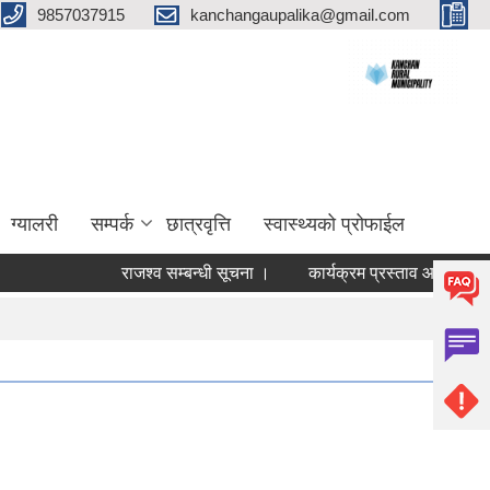
9857037915
kanchangaupalika@gmail.com
ग्यालरी
सम्पर्क
छात्रवृत्ति
स्वास्थ्यको प्रोफाईल
राजश्व सम्बन्धी सूचना ।
कार्यक्रम प्रस्ताव आव्हान सम्बन्धी स