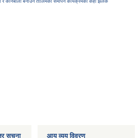
 औठी र कानबाली बनाउने तालिमको समापन कार्यक्रमका केही झलक
्र सूचना
आय व्यय विवरण