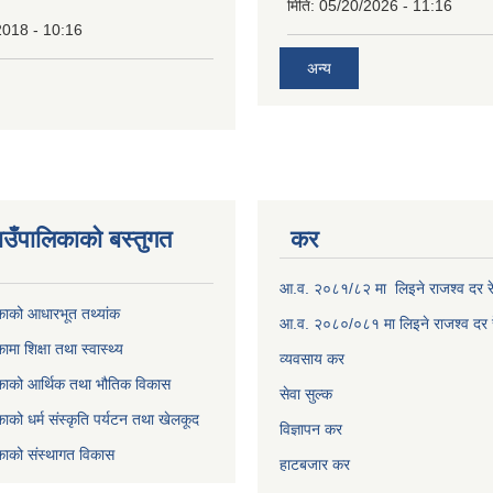
मिति:
05/20/2026 - 11:16
2018 - 10:16
अन्य
उँपालिकाकाे बस्तुगत
कर
आ.व. २०८१/८२ मा लिइने राजश्व दर र
काको आधारभूत तथ्यांक
आ.व. २०८०/०८१ मा लिइने राजश्व दर 
मा शिक्षा तथा स्वास्थ्य
व्यवसाय कर
काको आर्थिक तथा भौतिक विकास
सेवा सुल्क
ाको धर्म संस्कृति पर्यटन तथा खेलकूद
विज्ञापन कर
काको संस्थागत विकास
हाटबजार कर