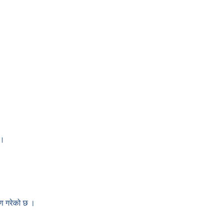
 ।
तरण गरेको छ ।