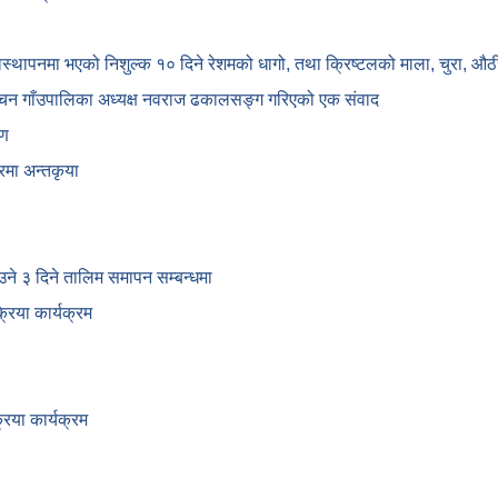
यवस्थापनमा भएको निशुल्क १० दिने रेशमको धागो, तथा क्रिष्टलको माला, चुरा,
्चन गाँउपालिका अध्यक्ष नवराज ढकालसङ्ग गरिएको एक संवाद
षण
रमा अन्तकृया
ाउने ३ दिने तालिम समापन सम्बन्‍धमा
िया कार्यक्रम
िया कार्यक्रम