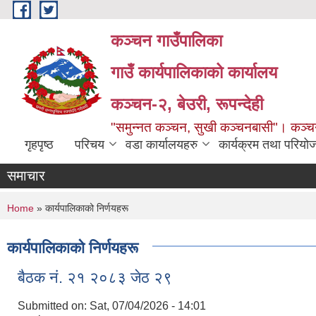
Skip to main content
कञ्चन गाउँपालिका
गाउँ कार्यपालिकाको कार्यालय
कञ्‍चन-२, बेउरी, रूपन्देही
"समुन्‍नत कञ्‍चन, सुखी कञ्‍चनबासी"। कञ्
गृहपृष्ठ
परिचय
वडा कार्यालयहरु
कार्यक्रम तथा परियो
समाचार
You are here
Home
» कार्यपालिकाको निर्णयहरू
कार्यपालिकाको निर्णयहरू
बैठक नं. २१ २०८३ जेठ २९
Submitted on:
Sat, 07/04/2026 - 14:01