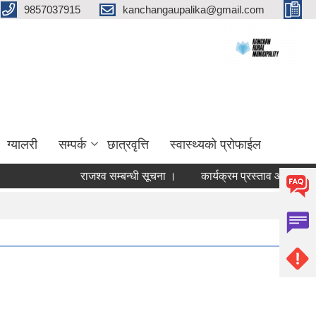
9857037915
kanchangaupalika@gmail.com
ग्यालरी
सम्पर्क
छात्रवृत्ति
स्वास्थ्यको प्रोफाईल
राजश्व सम्बन्धी सूचना ।
कार्यक्रम प्रस्ताव आव्हान सम्बन्धी