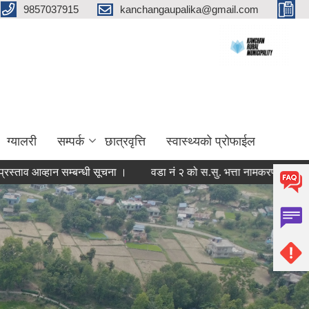
9857037915
kanchangaupalika@gmail.com
ग्यालरी
सम्पर्क
छात्रवृत्ति
स्वास्थ्यको प्रोफाईल
्हान सम्बन्धी सूचना ।
वडा नं २ को स.सु. भत्ता नामकरण सम्बन्धी सूचना ।