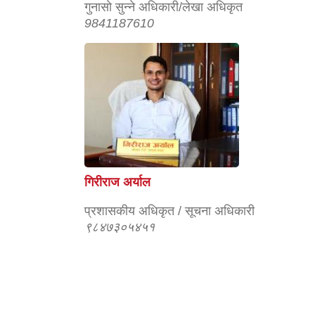
गुनासाे सुन्‍ने अधिकारी/लेखा अधिकृत
9841187610
गिरीराज अर्याल
प्रशासकीय अधिकृत / सूचना अधिकारी
९८४७३०५४५१