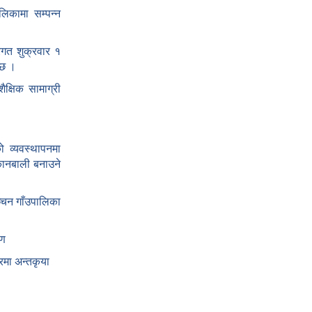
ालिकामा सम्पन्न
तरगत शुक्रवार १
 छ ।
क्षिक सामाग्री
 व्यवस्थापनमा
कानबाली बनाउने
्चन गाँउपालिका
षण
रमा अन्तकृया