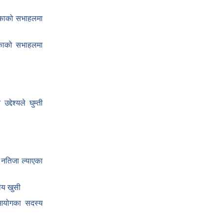
िकाको सभाहलमा
लिकाको सभाहलमा
द्देश्यले घुम्ती
 नतिजा ल्याएका
ीय खुसी
य आयोगका सदस्य