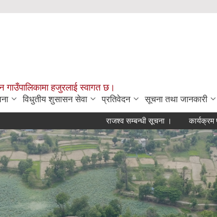
चन गाउँपालिकामा हजुरलाई स्वागत छ।
जना
विधुतीय शुसासन सेवा
प्रतिवेदन
सूचना तथा जानकारी
राजश्व सम्बन्धी सूचना ।
कार्यक्रम प्रस्ताव आव