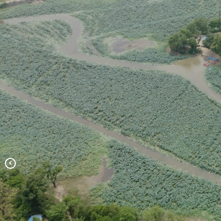
कञ्‍चन गाउँपालिका प्रशासकीय भवन